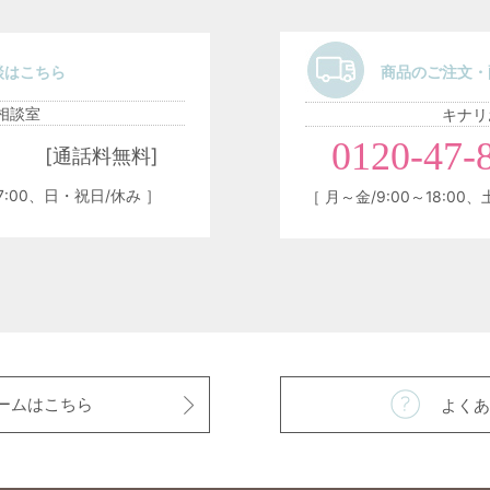
談はこちら
商品のご注文・
相談室
キナリ
0120-47-
[通話料無料]
～17:00、日・祝日/休み ］
［ 月～金/9:00～18:00、
ームはこちら
よくあ