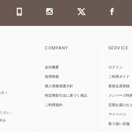
COMPANY
SERVICE
0
会社概要
ログイン
採用情報
ご利用ガイド
個人情報保護方針
新規会員登録
休み ］
特定商取引法に基づく表記
メンバーズ特
ご利用規約
定期お届けお
ださい。
マイページ
/休み
取り扱い店舗