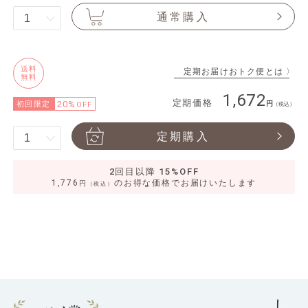
通常購入
送料
定期お届けおトク便とは 〉
無料
1,672
定期価格
20%
初回限定
OFF
（税込）
定期購入
2回目以降 15%OFF
1,776
のお得な価格でお届けいたします
円
（税込）