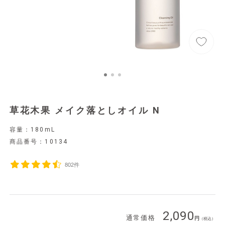
草花木果 メイク落としオイル N
容量：180mL
商品番号：
10134
802件
2,090
通常価格
（税込）