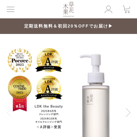
定期送料無料＆初回20％OFFでお届け▶