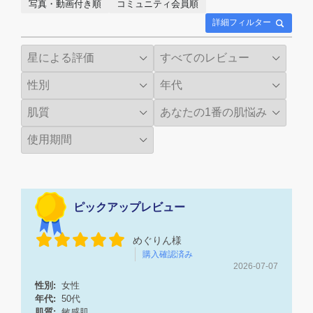
写真・動画付き順
コミュニティ会員順
詳細フィルター
ピックアップレビュー
めぐりん様
購入確認済み
2026-07-07
性別:
女性
年代:
50代
肌質:
敏感肌