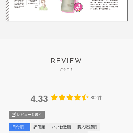
REVIEW
クチコミ
4.33
802件
レビューを書く
日付順 ↓
評価順
いいね数順
購入確認順