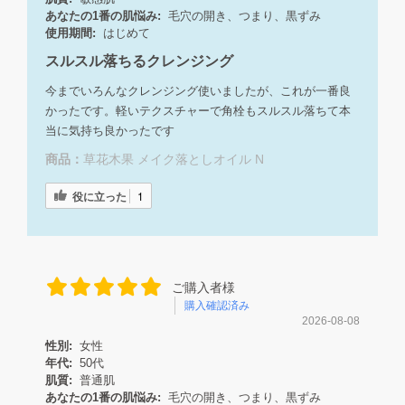
あなたの1番の肌悩み:
毛穴の開き、つまり、黒ずみ
使用期間:
はじめて
スルスル落ちるクレンジング
今までいろんなクレンジング使いましたが、これが一番良
かったです。軽いテクスチャーで角栓もスルスル落ちて本
当に気持ち良かったです
商品：
草花木果 メイク落としオイル N
役に立った
1
ご購入者様
購入確認済み
2026-08-08
性別:
女性
年代:
50代
肌質:
普通肌
あなたの1番の肌悩み:
毛穴の開き、つまり、黒ずみ