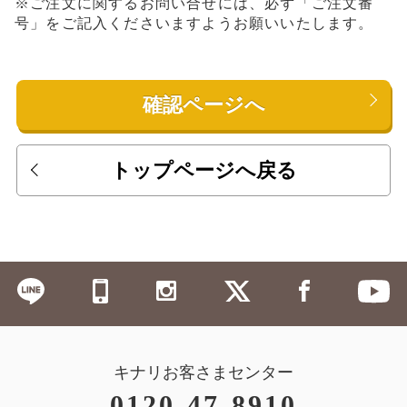
※ご注文に関するお問い合せには、必ず「ご注文番
号」をご記入くださいますようお願いいたします。
確認ページへ
トップページへ戻る
キナリお客さまセンター
0120-47-8910