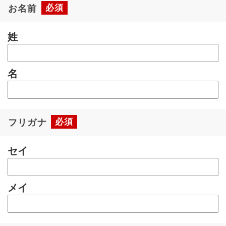
必須
お名前
姓
名
必須
フリガナ
セイ
メイ