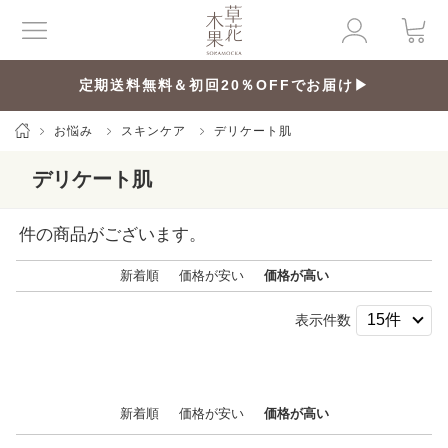
定期送料無料＆初回20％OFFでお届け▶
お悩み
スキンケア
デリケート肌
デリケート肌
件の商品がございます。
新着順
価格が安い
価格が高い
表示件数
新着順
価格が安い
価格が高い