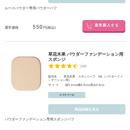
ルースパウダー専用パウダーパフ
550
通常購入する
通常価格
円(税込)
草花木果 パウダーファンデーション用
スポンジ
15件
販売名 : 草花木果 スポンジパフ NA（パウダーファ
ンデーション用）
サ イ ズ : 縦5.2cmx横4.5cmx厚み0.8cm
メイクツール
商品詳細を見る
パウダーファンデーション専用スポンジパフ