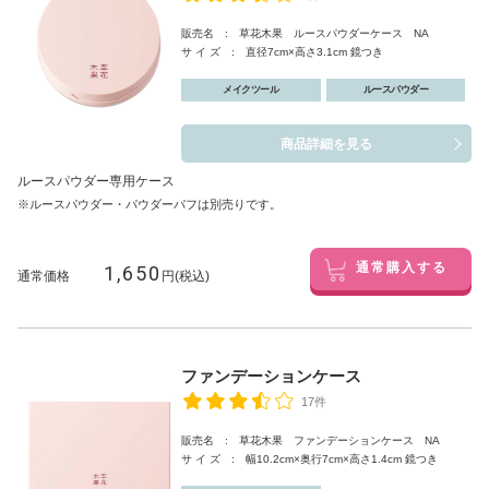
販売名 : 草花木果 ルースパウダーケース NA
サ イ ズ : 直径7cm×高さ3.1cm 鏡つき
メイクツール
ルースパウダー
商品詳細を見る
ルースパウダー専用ケース
※ルースパウダー・パウダーパフは別売りです。
1,650
通常購入する
通常価格
円(税込)
ファンデーションケース
17件
販売名 : 草花木果 ファンデーションケース NA
サ イ ズ : 幅10.2cm×奥行7cm×高さ1.4cm 鏡つき