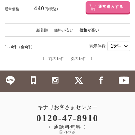
440
通常購入する
通常価格
円(税込)
新着順
価格が安い
価格が高い
表示件数
1～4件（全4件）
《 前の15件
次の15件 》
キナリお客さまセンター
0120-47-8910
〈 通話料無料 〉
国内のみ