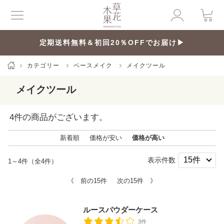
定期送料無料＆初回20％OFFでお届け▶
カテゴリー
ベースメイク
メイクツール
メイクツール
4
件の商品がございます。
新着順
価格が安い
価格が高い
表示件数
1～4件（全4件）
《 前の15件
次の15件 》
ルースパウダーケース
3件