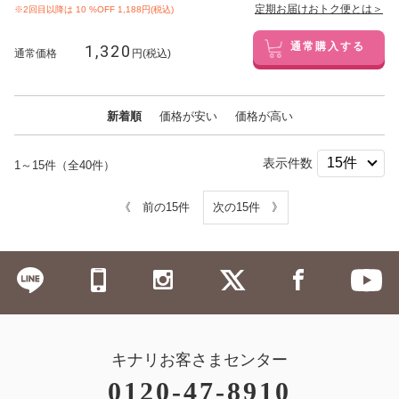
定期お届けおトク便とは＞
※2回目以降は
10
%OFF 1,188円(税込)
1,320
通常購入する
通常価格
円(税込)
新着順
価格が安い
価格が高い
表示件数
1～15件（全40件）
《 前の15件
次の15件 》
キナリお客さまセンター
0120-47-8910