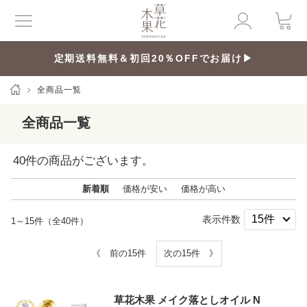
定期送料無料＆初回20％OFFでお届け▶
全商品一覧
全商品一覧
40
件の商品がございます。
新着順
価格が安い
価格が高い
表示件数
1～15件（全40件）
《 前の15件
次の15件 》
草花木果 メイク落としオイル N