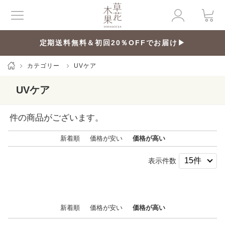
定期送料無料＆初回20％OFFでお届け▶
カテゴリー
UVケア
UVケア
件の商品がございます。
新着順
価格が安い
価格が高い
表示件数
新着順
価格が安い
価格が高い