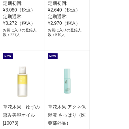
定期初回:
定期初回:
¥3,080（税込）
¥2,640（税込）
定期通常:
定期通常:
¥3,272（税込）
¥2,970（税込）
お気に入りの登録人
お気に入りの登録人
数：227人
数：510人
草花木果 ゆずの
草花木果 アクネ保
恵み美容オイル
湿液 さっぱり（医
[10073]
薬部外品）