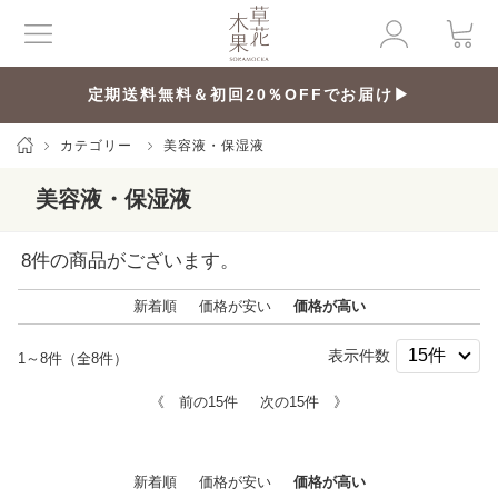
定期送料無料＆初回20％OFFでお届け▶
カテゴリー
美容液・保湿液
美容液・保湿液
8
件の商品がございます。
新着順
価格が安い
価格が高い
表示件数
1～8件（全8件）
《 前の15件
次の15件 》
新着順
価格が安い
価格が高い