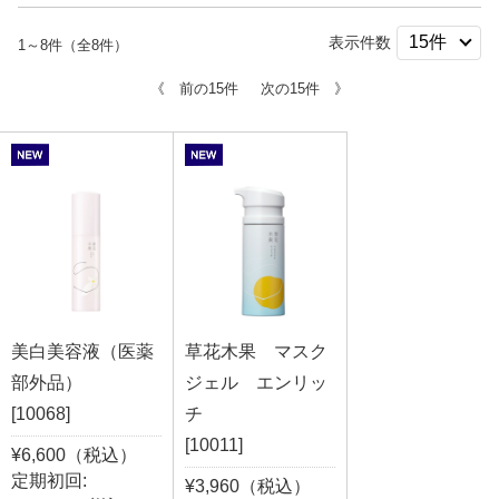
表示件数
1～8件（全8件）
《 前の15件
次の15件 》
美白美容液（医薬
草花木果 マスク
部外品）
ジェル エンリッ
[10068]
チ
[10011]
¥6,600（税込）
定期初回:
¥3,960（税込）