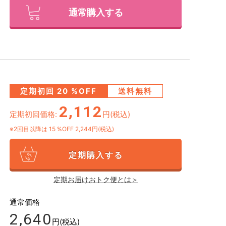
通常購入する
定期初回
20
%OFF
送料無料
2,112
定期初回価格:
円(税込)
※2回目以降は
15
%OFF 2,244円(税込)
定期購入する
定期お届けおトク便とは＞
通常価格
2,640
円(税込)