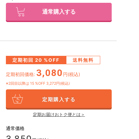
通常購入する
定期初回
20
%OFF
送料無料
3,080
定期初回価格:
円(税込)
※2回目以降は
15
%OFF 3,272円(税込)
定期購入する
定期お届けおトク便とは＞
通常価格
3,850