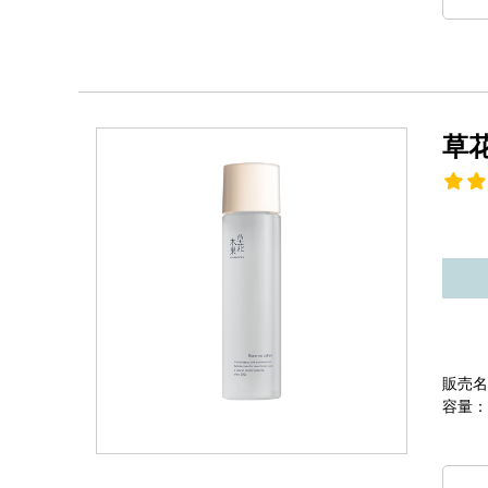
草
販売名
容量：