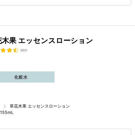
花木果 エッセンスローション
88件
化粧水
 : 草花木果 エッセンスローション
155mL