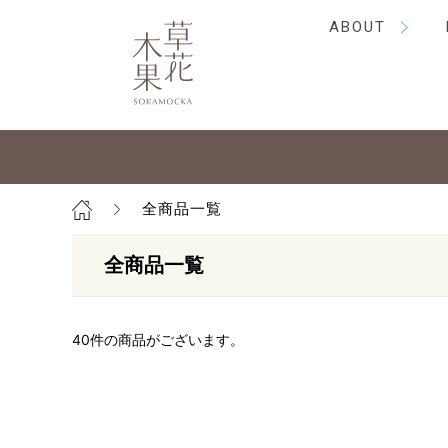
ABOUT
全商品一覧
全商品一覧
40
件の商品がございます。