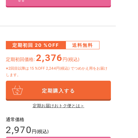
定期初回
20
%OFF
送料無料
2,376
定期初回価格:
円(税込)
※2回目以降は
15
%OFF 2,244円(税込)
でつめかえ用をお届け
します。
定期購入する
定期お届けおトク便とは＞
通常価格
2,970
円(税込)