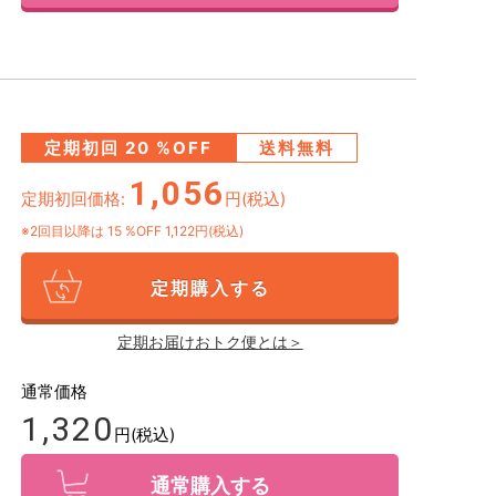
定期初回
20
%OFF
送料無料
1,056
定期初回価格:
円(税込)
※2回目以降は
15
%OFF 1,122円(税込)
定期購入する
定期お届けおトク便とは＞
通常価格
1,320
円(税込)
通常購入する