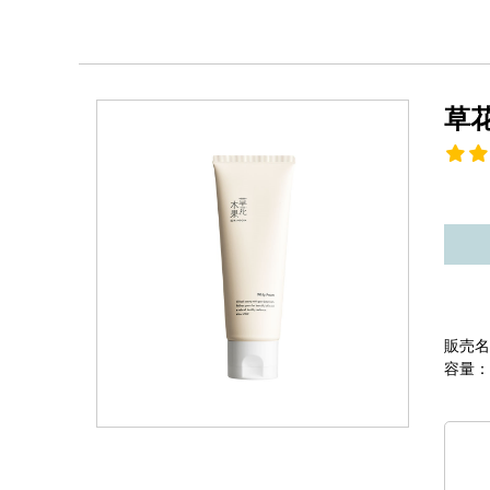
草
販売名
容量：