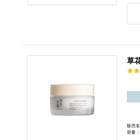
草
販売名
容量：