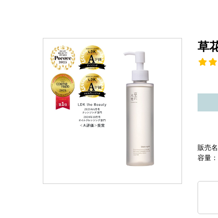
草
販売名
容量：