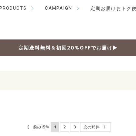
PRODUCTS
CAMPAIGN
定期お届けおトク
定期送料無料＆初回20％OFFでお届け▶
《 前の15件
1
2
3
次の15件 》