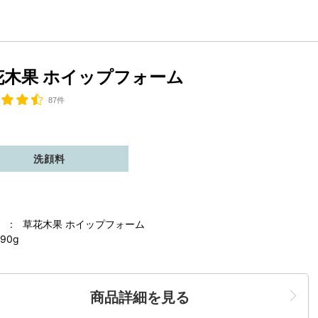
花木果 ホイップフォーム
87件
洗顔料
 : 草花木果 ホイップフォーム
90g
商品詳細を見る