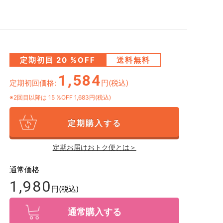
定期初回
20
%OFF
送料無料
1,584
定期初回価格:
円(税込)
※2回目以降は
15
%OFF 1,683円(税込)
定期購入する
定期お届けおトク便とは＞
通常価格
1,980
円(税込)
通常購入する