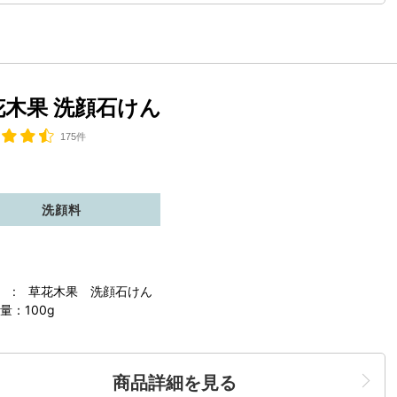
花木果 洗顔石けん
175件
洗顔料
 : 草花木果 洗顔石けん
量：100g
商品詳細を見る