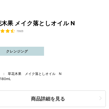
花木果 メイク落としオイル N
799件
クレンジング
 : 草花木果 メイク落としオイル N
180mL
商品詳細を見る