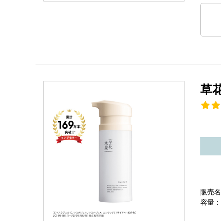
草
販売名
容量：