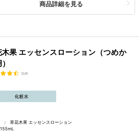
商品詳細を見る
花木果 エッセンスローション（つめか
用）
31件
化粧水
 : 草花木果 エッセンスローション
155mL