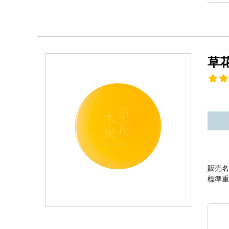
草
販売名
標準重