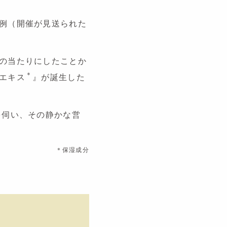
例（開催が見送られた
の当たりにしたことか
＊
エキス
』が誕生した
を伺い、その静かな営
＊保湿成分