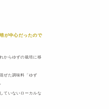
培が中心だったので
れからゆずの栽培に移
混ぜた調味料「ゆず
。
していないローカルな