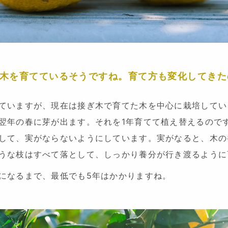
木を育てているそうですね。育て方も変化してきた
ていますが、現在は接ぎ木で育てた木を中心に栽培してい
翌年の春に芽が出ます。それを1年育てて植え替えるので
して、実がならないようにしています。実がなると、木の
うな枝はすべて落として、しっかり養分が行き渡るように
になるまで、最低でも5年はかかりますね。