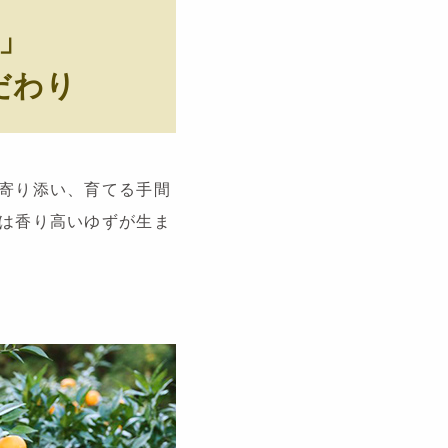
」
だわり
寄り添い、育てる手間
は香り高いゆずが生ま