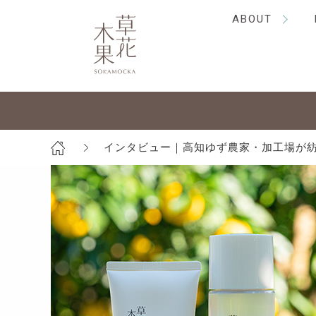
ABOUT
インタビュー｜高知ゆず農家・加工場が紡ぐ