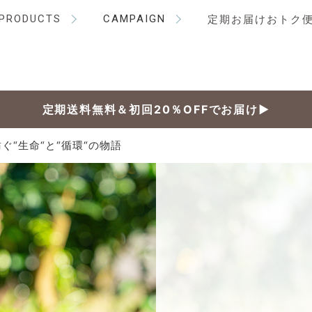
PRODUCTS
CAMPAIGN
定期お届けおトク
定期送料無料＆初回20％OFFでお届け▶
“生命“と“循環“の物語