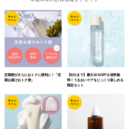
キャン
キャン
ペーン
ペーン
定期便がさらにおトクに便利に！「定
【8/31まで】最大18％OFF＆送料無
期お届けおトク便」
料！うるおいケアをじっくり楽しめる
限定セット
キャン
キャン
ペーン
ペーン