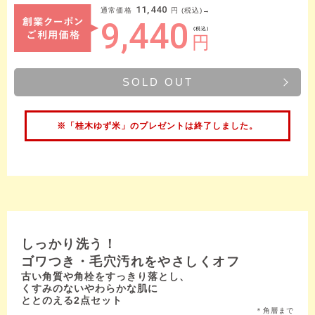
11,440
通常価格
円 (税込)→
9,440
(税込)
円
SOLD OUT
※「桂木ゆず米」のプレゼントは終了しました。
しっかり洗う！
ゴワつき・毛穴汚れをやさしくオフ
古い角質や角栓をすっきり落とし、
くすみのないやわらかな肌に
ととのえる2点セット
＊角層まで