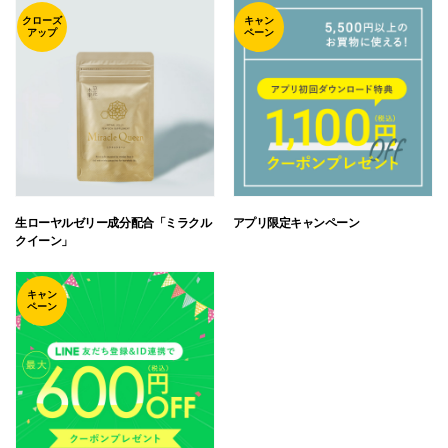
クローズ
キャン
アップ
ペーン
生ローヤルゼリー成分配合「ミラクル
アプリ限定キャンペーン
クイーン」
キャン
ペーン