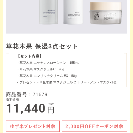
草花木果 保湿3点セット
【セット内容】
・草花木果 エッセンスローション 155mL
・草花木果 マスクジェルC 90g
・草花木果 エンリッチクリーム EX 50g
＜プレゼント＞草花木果 マスクジェル C トリートメントマスク×1包
商品番号：
71679
通常価格
11,440
(税込)
円