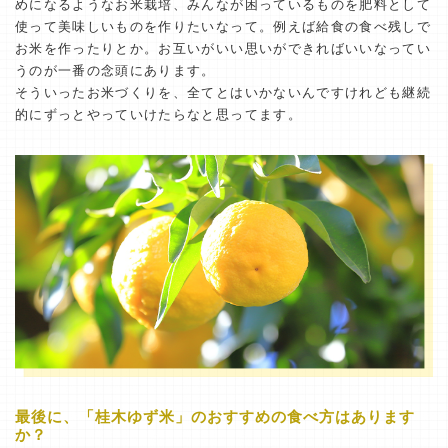
めになるようなお米栽培、みんなが困っているものを肥料として
使って美味しいものを作りたいなって。例えば給食の食べ残しで
お米を作ったりとか。お互いがいい思いができればいいなってい
うのが一番の念頭にあります。
そういったお米づくりを、全てとはいかないんですけれども継続
的にずっとやっていけたらなと思ってます。
最後に、「桂木ゆず米」のおすすめの食べ方はあります
か？