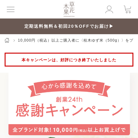
定期送料無料＆初回20％OFFでお届け▶
10,000円（税込）以上ご購入者に〈桂木ゆず米（500g）〉をプ
本キャンペーンは、好評につき終了いたしました