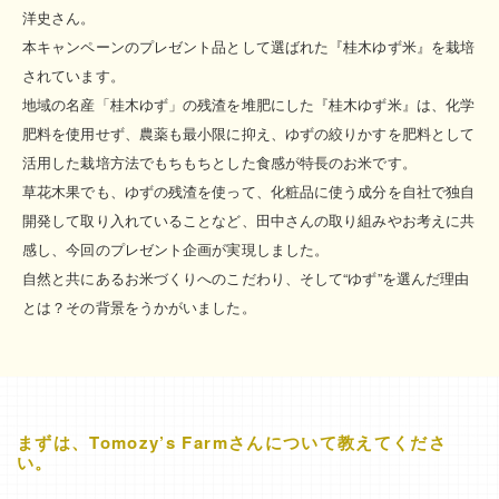
洋史さん。
本キャンペーンのプレゼント品として選ばれた『桂木ゆず米』を栽培
されています。
地域の名産「桂木ゆず」の残渣を堆肥にした『桂木ゆず米』は、化学
肥料を使用せず、農薬も最小限に抑え、ゆずの絞りかすを肥料として
活用した栽培方法でもちもちとした食感が特長のお米です。
草花木果でも、ゆずの残渣を使って、化粧品に使う成分を自社で独自
開発して取り入れていることなど、田中さんの取り組みやお考えに共
感し、今回のプレゼント企画が実現しました。
自然と共にあるお米づくりへのこだわり、そして“ゆず”を選んだ理由
とは？その背景をうかがいました。
まずは、Tomozy’s Farmさんについて教えてくださ
い。