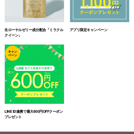
生ローヤルゼリー成分配合「ミラクル
アプリ限定キャンペーン
クイーン」
キャン
ペーン
LINE ID連携で最大600円OFFクーポン
プレゼント