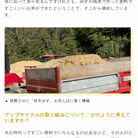
培に比べて若干劣るんですけれども、ゆずの残渣で作った肥料で
すごくいいお米ができたということで、そこから継続していま
す。
▲ 発酵させた「桂木ゆず」を田んぼに撒く機械
アップサイクルの取り組みについて、どのように考えて
いますか？
今の時代ってすごい便利でいろんなものがあるけど、その人のた