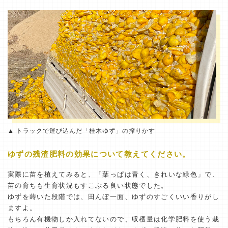
▲ トラックで運び込んだ「桂木ゆず」の搾りかす
ゆずの残渣肥料の効果について教えてください。
実際に苗を植えてみると、「葉っぱは青く、きれいな緑色」で、
苗の育ちも生育状況もすこぶる良い状態でした。
ゆずを蒔いた段階では、田んぼ一面、ゆずのすごくいい香りがし
ますよ。
もちろん有機物しか入れてないので、収穫量は化学肥料を使う栽