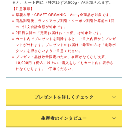
ると、カート内に〈桂木ゆず米500g〉が追加されます。
【注意事項】
※
草花木果・CRAFT ORGANIC・Asmy全商品が対象です。
※
商品割引後、ランクアップ割引・クーポン割引計算前の1回
のご注文合計金額が対象です。
※
2回目以降の「定期お届けおトク便」は対象外です。
※
カート内でプレゼントを削除すると、ご注文内容からプレゼ
ントが外れます。プレゼントのお届けご希望の方は「削除ボ
タン」を押さないようご注意ください。
※
プレゼント品は数量限定のため、在庫がなくなり次第、
10,000円（税込）以上のご購入をしてもカート内に表示さ
れなくなります。ご了承ください。
プレゼントを詳しくチェック
生産者のインタビュー