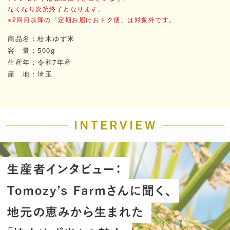
なくなり次第終了となります。
※2回目以降の「定期お届けおトク便」は対象外です。
商品名：桂木ゆず米
容 量：500g
生産年：令和7年産
産 地：埼玉