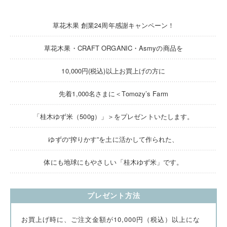
草花木果 創業24周年感謝キャンペーン！
草花木果・CRAFT ORGANIC・Asmyの商品を
10,000円(税込)以上お買上げの方に
先着1,000名さまに＜Tomozy’s Farm
「桂木ゆず米（500g）」＞をプレゼントいたします。
ゆずの“搾りかす”を土に活かして作られた、
体にも地球にもやさしい「桂木ゆず米」です。
プレゼント方法
お買上げ時に、ご注文金額が10,000円（税込）以上にな