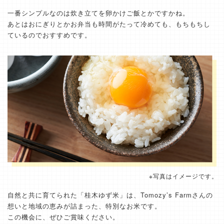
一番シンプルなのは炊き立てを卵かけご飯とかですかね。
あとはおにぎりとかお弁当も時間がたって冷めても、もちもちし
ているのでおすすめです。
※写真はイメージです。
自然と共に育てられた「桂木ゆず米」は、Tomozy’s Farmさんの
想いと地域の恵みが詰まった、特別なお米です。
この機会に、ぜひご賞味ください。