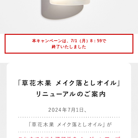
本キャンペーンは、7/1（月）8：59で
終了いたしました