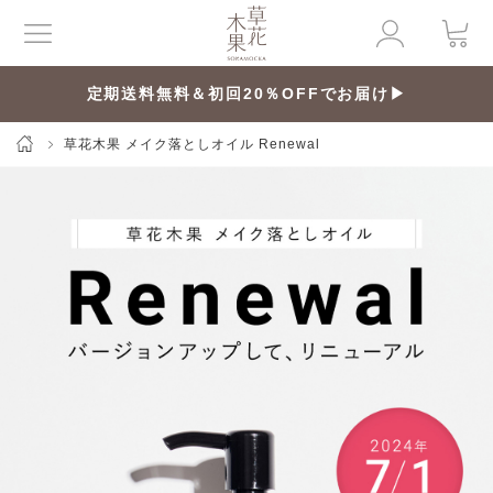
定期送料無料＆初回20％OFFでお届け▶
草花木果 メイク落としオイル Renewal