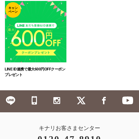
キャン
ペーン
LINE ID連携で最大600円OFFクーポン
プレゼント
キナリお客さまセンター