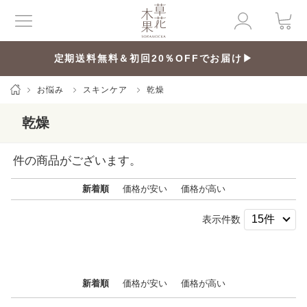
定期送料無料＆初回20％OFFでお届け▶
お悩み
スキンケア
乾燥
乾燥
件の商品がございます。
新着順
価格が安い
価格が高い
表示件数
新着順
価格が安い
価格が高い