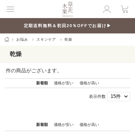
定期送料無料＆初回20％OFFでお届け▶
お悩み
スキンケア
乾燥
乾燥
件の商品がございます。
新着順
価格が安い
価格が高い
表示件数
新着順
価格が安い
価格が高い