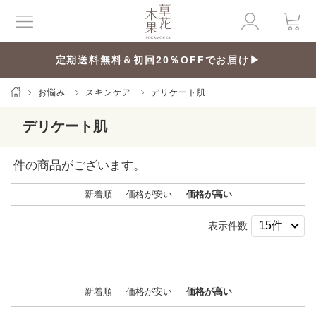
定期送料無料＆初回20％OFFでお届け▶
お悩み
スキンケア
デリケート肌
デリケート肌
件の商品がございます。
新着順
価格が安い
価格が高い
表示件数
新着順
価格が安い
価格が高い