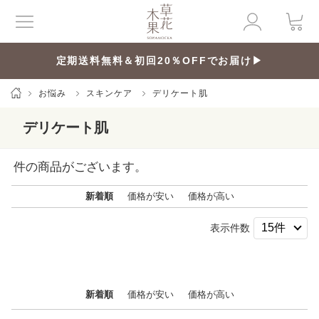
定期送料無料＆初回20％OFFでお届け▶
お悩み
スキンケア
デリケート肌
デリケート肌
件の商品がございます。
新着順
価格が安い
価格が高い
表示件数
新着順
価格が安い
価格が高い