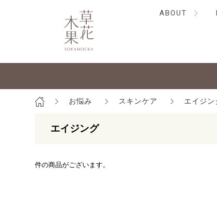
ABOUT
お悩み
スキンケア
エイジン
エイジング
件の商品がございます。