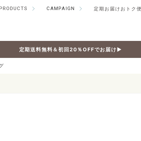
PRODUCTS
CAMPAIGN
定期お届けおトク
定期送料無料＆初回20％OFFでお届け▶
グ