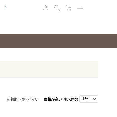
便
新着順
価格が安い
価格が高い
表示件数