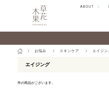
ABOUT
お悩み
スキンケア
エイジン
エイジング
件の商品がございます。