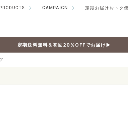
PRODUCTS
CAMPAIGN
定期お届けおトク
定期送料無料＆初回20％OFFでお届け▶
グ