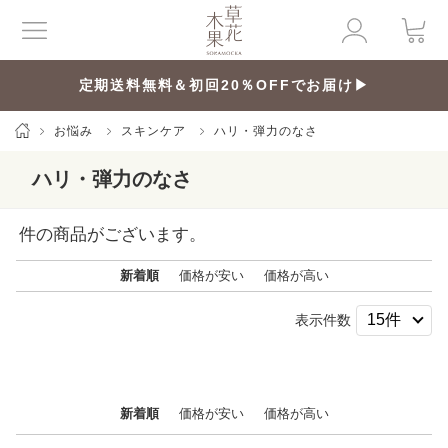
定期送料無料＆初回20％OFFでお届け▶
お悩み
スキンケア
ハリ・弾力のなさ
ハリ・弾力のなさ
件の商品がございます。
新着順
価格が安い
価格が高い
表示件数
新着順
価格が安い
価格が高い