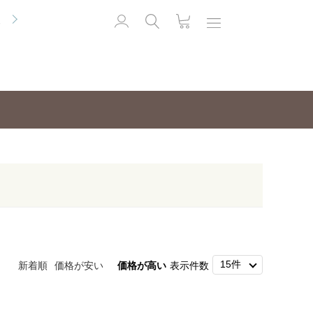
便
新着順
価格が安い
価格が高い
表示件数