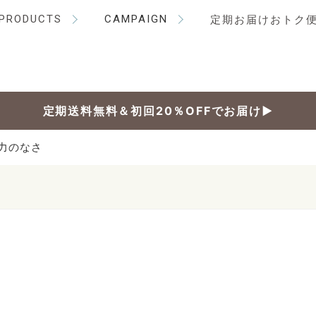
PRODUCTS
CAMPAIGN
定期お届けおトク
定期送料無料＆初回20％OFFでお届け▶
力のなさ