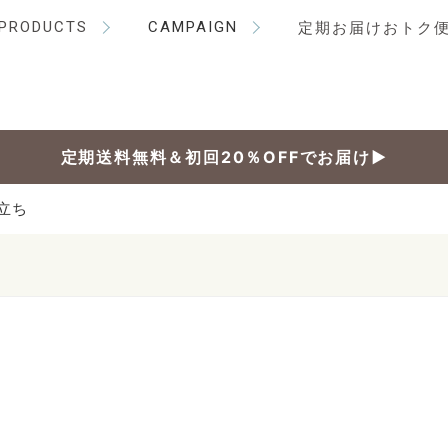
PRODUCTS
CAMPAIGN
定期お届けおトク
定期送料無料＆初回20％OFFでお届け▶
立ち