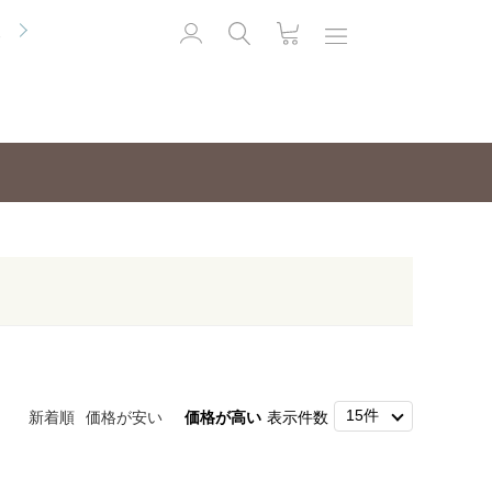
便
新着順
価格が安い
価格が高い
表示件数