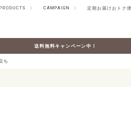
PRODUCTS
CAMPAIGN
定期お届けおトク
送料無料キャンペーン中！
立ち