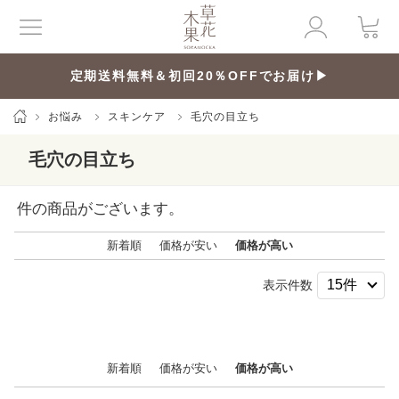
定期送料無料＆初回20％OFFでお届け▶
お悩み
スキンケア
毛穴の目立ち
毛穴の目立ち
件の商品がございます。
新着順
価格が安い
価格が高い
表示件数
新着順
価格が安い
価格が高い