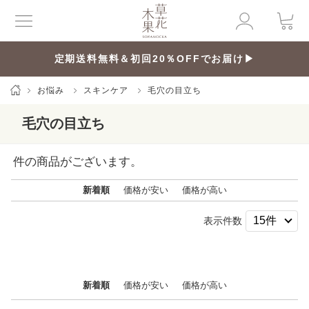
定期送料無料＆初回20％OFFでお届け▶
お悩み
スキンケア
毛穴の目立ち
毛穴の目立ち
件の商品がございます。
新着順
価格が安い
価格が高い
表示件数
新着順
価格が安い
価格が高い