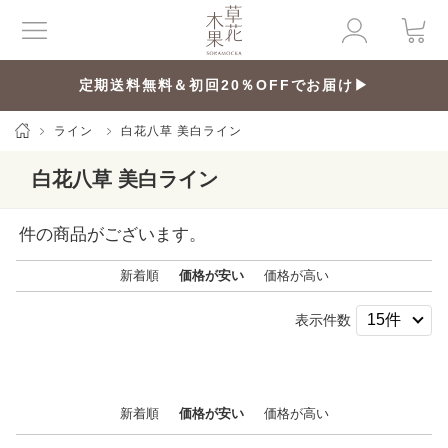
定期送料無料＆初回20％OFFでお届け▶
ライン
白花八草 美白ライン
白花八草 美白ライン
件の商品がございます。
新着順
価格が安い
価格が高い
表示件数
新着順
価格が安い
価格が高い