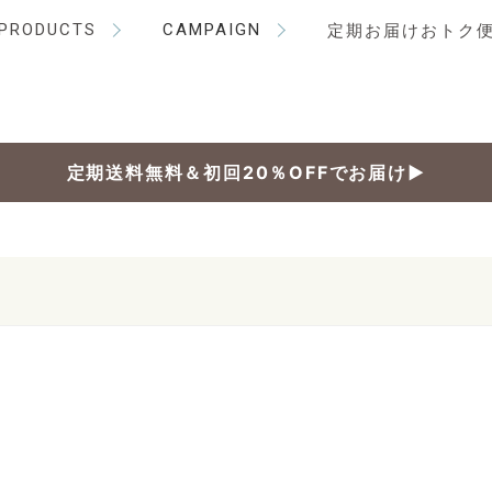
PRODUCTS
CAMPAIGN
定期お届けおトク
定期送料無料＆初回20％OFFでお届け▶