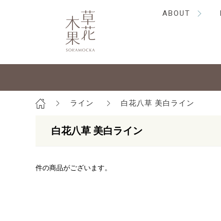
ABOUT
ライン
白花八草 美白ライン
白花八草 美白ライン
件の商品がございます。