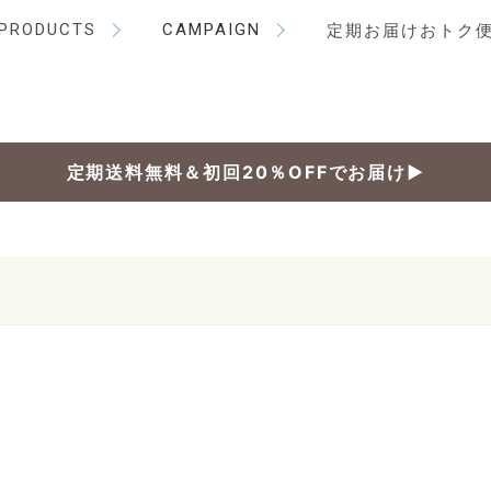
PRODUCTS
CAMPAIGN
定期お届けおトク
定期送料無料＆初回20％OFFでお届け▶