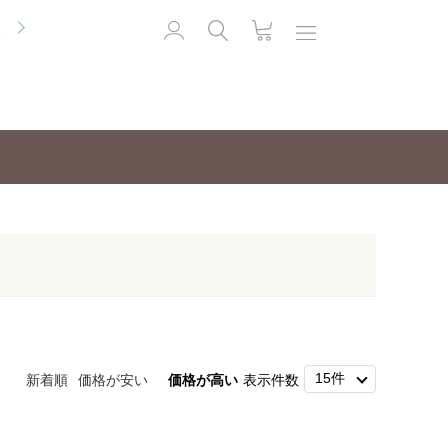
便
新着順
価格が安い
価格が高い
表示件数