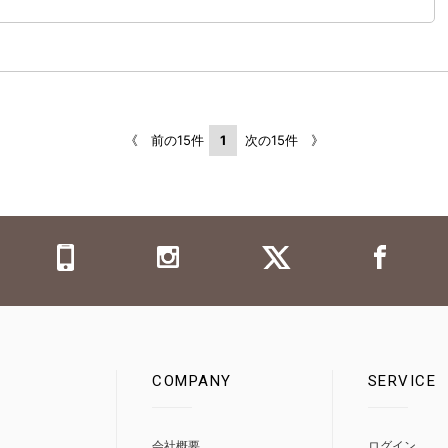
《 前の15件
1
次の15件 》
COMPANY
SERVICE
0
会社概要
ログイン