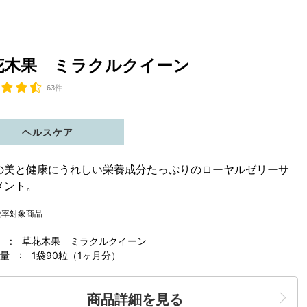
花木果 ミラクルクイーン
63件
ヘルスケア
の美と健康にうれしい栄養成分たっぷりのローヤルゼリーサ
メント。
税率対象商品
 : 草花木果 ミラクルクイーン
 : 1袋90粒（1ヶ月分）
商品詳細を見る