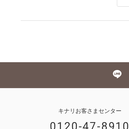
キナリお客さまセンター
0120-47-891