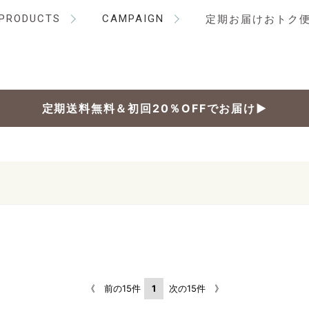
PRODUCTS
CAMPAIGN
定期お届けおトク
定期送料無料＆初回20％OFFでお届け▶
《 前の15件
1
次の15件 》