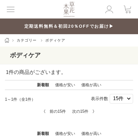
定期送料無料＆初回20％OFFでお届け▶
カテゴリー
ボディケア
ボディケア
1
件の商品がございます。
新着順
価格が安い
価格が高い
表示件数
1～1件（全1件）
《 前の15件
次の15件 》
新着順
価格が安い
価格が高い