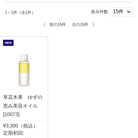
表示件数
1～1件（全1件）
《 前の15件
次の15件 》
草花木果 ゆずの
恵み美容オイル
[10073]
¥3,300（税込）
定期初回: