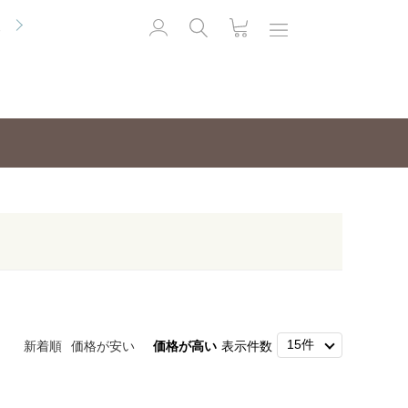
便
新着順
価格が安い
価格が高い
表示件数