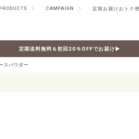
PRODUCTS
CAMPAIGN
定期お届けおトク
定期送料無料＆初回20％OFFでお届け▶
ースパウダー