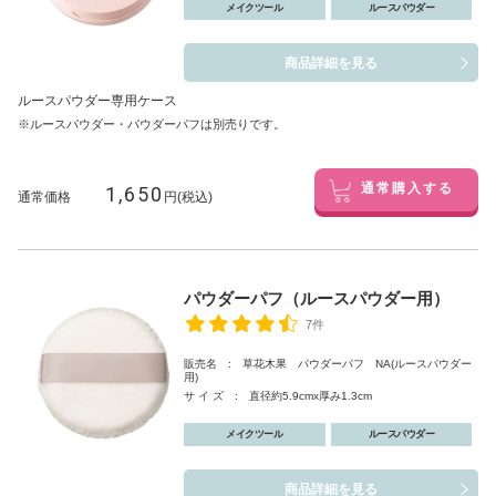
メイクツール
ルースパウダー
商品詳細を見る
ルースパウダー専用ケース
※ルースパウダー・パウダーパフは別売りです。
1,650
通常購入する
通常価格
円(税込)
パウダーパフ（ルースパウダー用）
7件
販売名 : 草花木果 パウダーパフ NA(ルースパウダー
用)
サ イ ズ : 直径約5.9cmx厚み1.3cm
メイクツール
ルースパウダー
商品詳細を見る