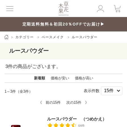
定期送料無料＆初回20％OFFでお届け▶
カテゴリー
ベースメイク
ルースパウダー
ルースパウダー
3
件の商品がございます。
新着順
価格が安い
価格が高い
表示件数
1～3件（全3件）
《 前の15件
次の15件 》
ルースパウダー （つめかえ）
64件