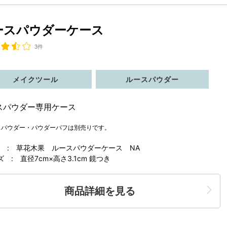
ースパウダーケース
3件
メイクツール
ルースパウダー
スパウダー専用ケース
スパウダー・パウダーパフは別売りです。
 : 草花木果 ルースパウダーケース NA
ズ : 直径7cm×高さ3.1cm 鏡つき
商品詳細を見る