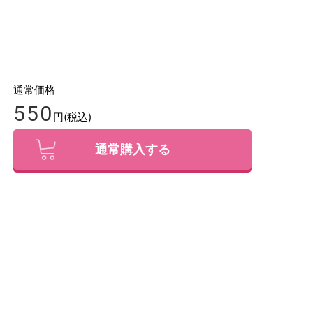
通常価格
550
円(税込)
通常購入する