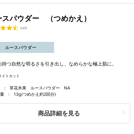
ースパウダー （つめかえ）
64件
ルースパウダー
の持つ自然な明るさを引き出し、なめらかな極上肌に。
ライトカット
 : 草花木果 ルースパウダー NA
 : 13g(つめかえ約2回分)
商品詳細を見る