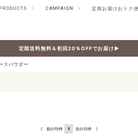
PRODUCTS
CAMPAIGN
定期お届けおトク
定期送料無料＆初回20％OFFでお届け▶
ースパウダー
《 前の15件
1
次の15件 》