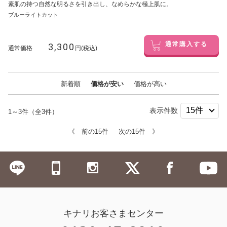
素肌の持つ自然な明るさを引き出し、なめらかな極上肌に。
ブルーライトカット
3,300
通常購入する
通常価格
円(税込)
新着順
価格が安い
価格が高い
表示件数
1～3件（全3件）
《 前の15件
次の15件 》
キナリお客さまセンター