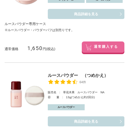
商品詳細を見る
ルースパウダー専用ケース
※ルースパウダー・パウダーパフは別売りです。
1,650
通常購入する
通常価格
円(税込)
ルースパウダー （つめかえ）
64件
販売名 : 草花木果 ルースパウダー NA
容 量 : 13g(つめかえ約2回分)
ルースパウダー
商品詳細を見る