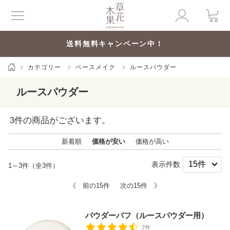
送料無料キャンペーン中！
カテゴリー
ベースメイク
ルースパウダー
ルースパウダー
3
件の商品がございます。
新着順
価格が安い
価格が高い
表示件数
1～3件（全3件）
《 前の15件
次の15件 》
パウダーパフ（ルースパウダー用）
7件