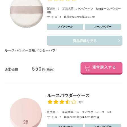
販売名 : 草花木果 パウダーパフ NA(ルースパウダー
用)
サ イ ズ : 直径約5.9cmx厚み1.3cm
メイクツール
ルースパウダー
商品詳細を見る
ルースパウダー専用パウダーパフ
550
通常購入する
通常価格
円(税込)
ルースパウダーケース
3件
販売名 : 草花木果 ルースパウダーケース NA
サ イ ズ : 直径7cm×高さ3.1cm 鏡つき
メイクツール
ルースパウダー