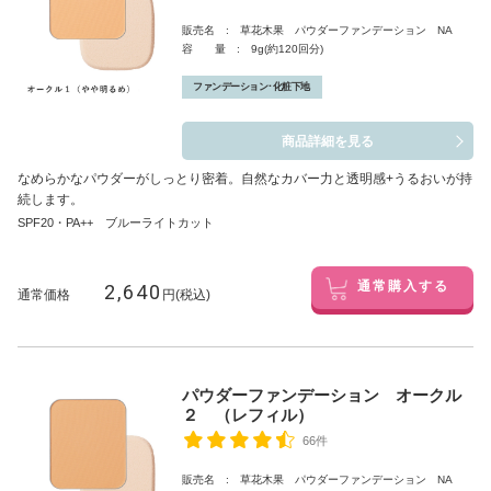
販売名 : 草花木果 パウダーファンデーション NA
容 量 : 9g(約120回分)
ファンデーション･化粧下地
商品詳細を見る
なめらかなパウダーがしっとり密着。自然なカバー力と透明感+うるおいが持
続します。
SPF20・PA++ ブルーライトカット
2,640
通常購入する
通常価格
円(税込)
パウダーファンデーション オークル
２ （レフィル）
66件
販売名 : 草花木果 パウダーファンデーション NA