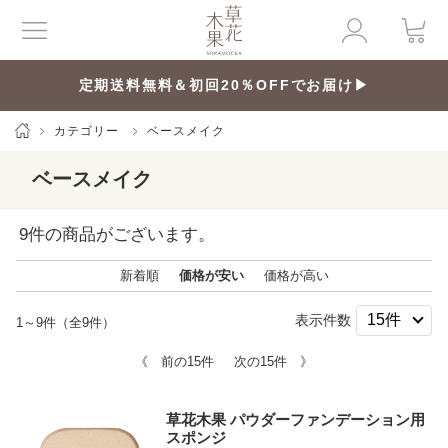
定期送料無料＆初回20％OFFでお届け▶
カテゴリー
ベースメイク
ベースメイク
9
件の商品がございます。
新着順
価格が安い
価格が高い
表示件数
1～9件（全9件）
《 前の15件
次の15件 》
草花木果 パウダーファンデーション用
スポンジ