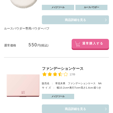
メイクツール
ルースパウダー
商品詳細を見る
ルースパウダー専用パウダーパフ
550
通常購入する
通常価格
円(税込)
ファンデーションケース
17件
販売名 : 草花木果 ファンデーションケース NA
サ イ ズ : 幅10.2cm×奥行7cm×高さ1.4cm 鏡つき
メイクツール
商品詳細を見る