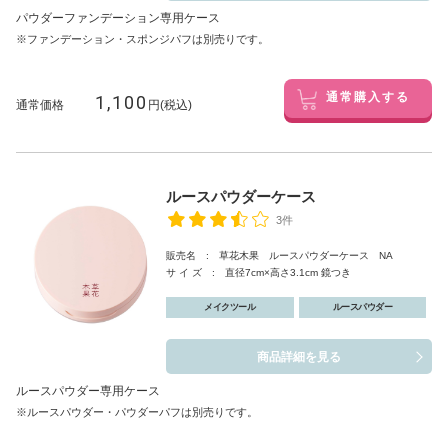
パウダーファンデーション専用ケース
※ファンデーション・スポンジパフは別売りです。
1,100
通常購入する
通常価格
円(税込)
ルースパウダーケース
3件
販売名 : 草花木果 ルースパウダーケース NA
サ イ ズ : 直径7cm×高さ3.1cm 鏡つき
メイクツール
ルースパウダー
商品詳細を見る
ルースパウダー専用ケース
※ルースパウダー・パウダーパフは別売りです。