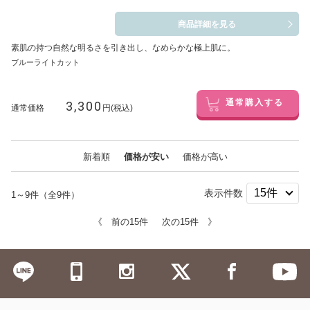
商品詳細を見る
素肌の持つ自然な明るさを引き出し、なめらかな極上肌に。
ブルーライトカット
3,300
通常購入する
通常価格
円(税込)
新着順
価格が安い
価格が高い
表示件数
1～9件（全9件）
《 前の15件
次の15件 》