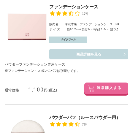
ファンデーションケース
17件
販売名 : 草花木果 ファンデーションケース NA
サ イ ズ : 幅10.2cm×奥行7cm×高さ1.4cm 鏡つき
メイクツール
商品詳細を見る
パウダーファンデーション専用ケース
※ファンデーション・スポンジパフは別売りです。
1,100
通常購入する
通常価格
円(税込)
パウダーパフ（ルースパウダー用）
7件