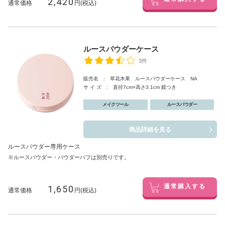
2,420
通常価格
円(税込)
ルースパウダーケース
3件
販売名 : 草花木果 ルースパウダーケース NA
サ イ ズ : 直径7cm×高さ3.1cm 鏡つき
メイクツール
ルースパウダー
商品詳細を見る
ルースパウダー専用ケース
※ルースパウダー・パウダーパフは別売りです。
1,650
通常購入する
通常価格
円(税込)