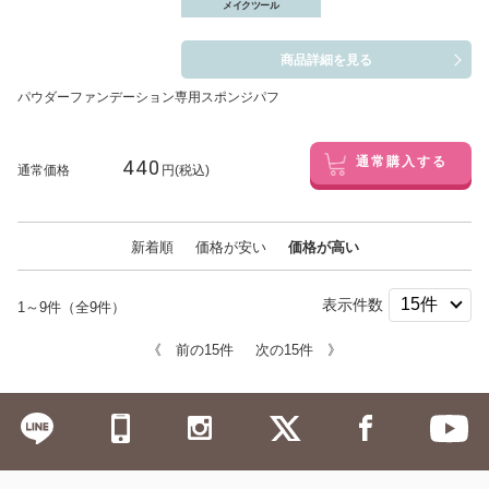
メイクツール
商品詳細を見る
パウダーファンデーション専用スポンジパフ
440
通常購入する
通常価格
円(税込)
新着順
価格が安い
価格が高い
表示件数
1～9件（全9件）
《 前の15件
次の15件 》