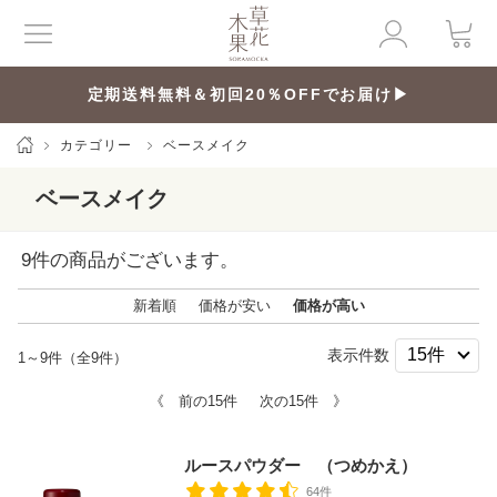
定期送料無料＆初回20％OFFでお届け▶
カテゴリー
ベースメイク
ベースメイク
9
件の商品がございます。
新着順
価格が安い
価格が高い
表示件数
1～9件（全9件）
《 前の15件
次の15件 》
ルースパウダー （つめかえ）
64件