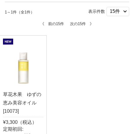
表示件数
1～1件（全1件）
《 前の15件
次の15件 》
草花木果 ゆずの
恵み美容オイル
[10073]
¥3,300（税込）
定期初回: