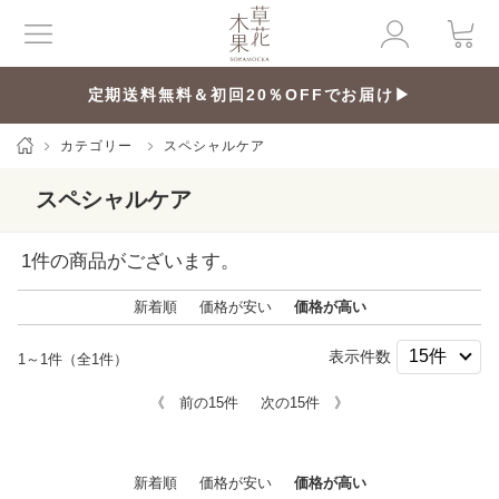
定期送料無料＆初回20％OFFでお届け▶
カテゴリー
スペシャルケア
スペシャルケア
1
件の商品がございます。
新着順
価格が安い
価格が高い
表示件数
1～1件（全1件）
《 前の15件
次の15件 》
新着順
価格が安い
価格が高い