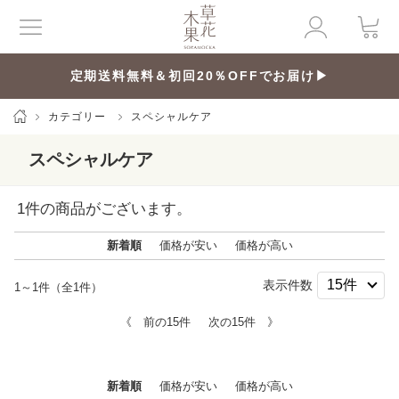
定期送料無料＆初回20％OFFでお届け▶
カテゴリー
スペシャルケア
スペシャルケア
1
件の商品がございます。
新着順
価格が安い
価格が高い
表示件数
1～1件（全1件）
《 前の15件
次の15件 》
新着順
価格が安い
価格が高い