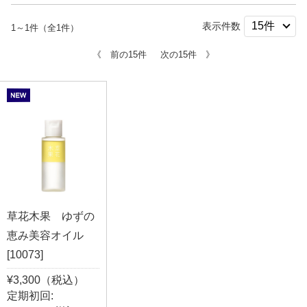
表示件数
1～1件（全1件）
《 前の15件
次の15件 》
草花木果 ゆずの
恵み美容オイル
[10073]
¥3,300（税込）
定期初回: