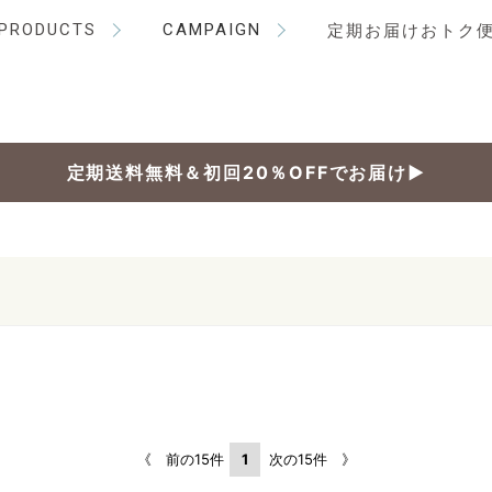
PRODUCTS
CAMPAIGN
定期お届けおトク
定期送料無料＆初回20％OFFでお届け▶
《 前の15件
1
次の15件 》