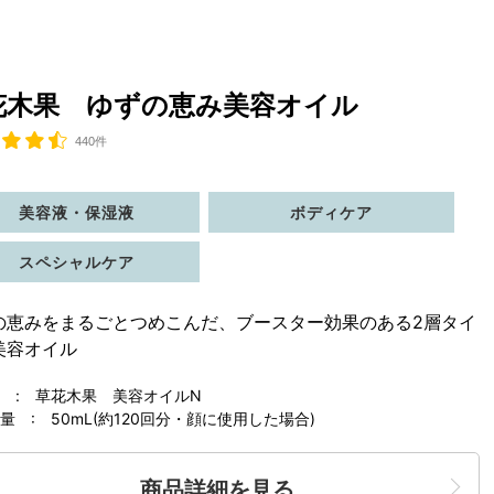
花木果 ゆずの恵み美容オイル
440件
美容液・保湿液
ボディケア
スペシャルケア
の恵みをまるごとつめこんだ、ブースター効果のある2層タイ
美容オイル
 : 草花木果 美容オイルN
 : 50mL(約120回分・顔に使用した場合)
商品詳細を見る