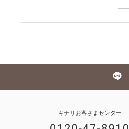
キナリお客さまセンター
0120-47-891