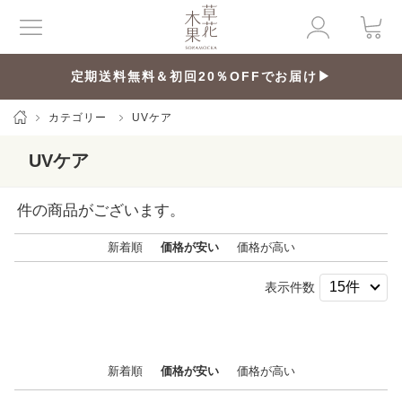
定期送料無料＆初回20％OFFでお届け▶
カテゴリー
UVケア
UVケア
件の商品がございます。
新着順
価格が安い
価格が高い
表示件数
新着順
価格が安い
価格が高い