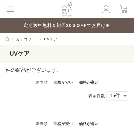
定期送料無料＆初回20％OFFでお届け▶
カテゴリー
UVケア
UVケア
件の商品がございます。
新着順
価格が安い
価格が高い
表示件数
新着順
価格が安い
価格が高い