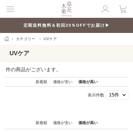
定期送料無料＆初回20％OFFでお届け▶
カテゴリー
UVケア
UVケア
件の商品がございます。
新着順
価格が安い
価格が高い
表示件数
新着順
価格が安い
価格が高い