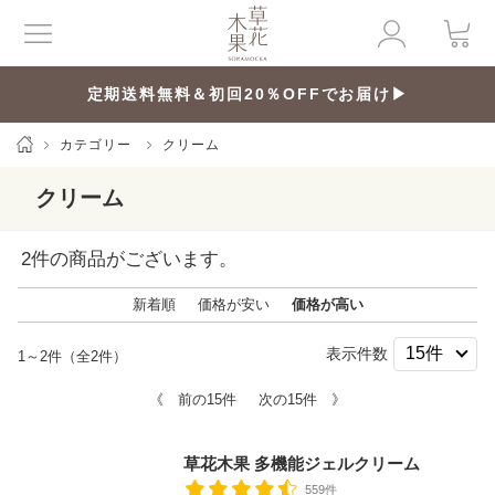
定期送料無料＆初回20％OFFでお届け▶
カテゴリー
クリーム
クリーム
2
件の商品がございます。
新着順
価格が安い
価格が高い
表示件数
1～2件（全2件）
《 前の15件
次の15件 》
草花木果 多機能ジェルクリーム
559件