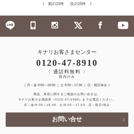
《 前の15件
次の15件 》
キナリお客さまセンター
0120-47-8910
〈 通話料無料 〉
国内のみ
［ 月～金 9:00～18:00 ｜ 土 9:00～17:00 ｜ 日・祝日休み ］
商品・美容に関するご相談のお問い合せは、
キナリお客さま相談室
（0120-47-3999）
までお電話ください。
月～金/9:00～18:00、土/9:00～17:00、日・祝日/休み
お問い合せ