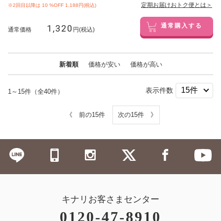
定期お届けおトク便とは＞
※2回目以降は
10
%OFF 1,188円(税込)
1,320
通常購入する
通常価格
円(税込)
新着順
価格が安い
価格が高い
表示件数
1～15件（全40件）
《 前の15件
次の15件 》
キナリお客さまセンター
0120-47-8910