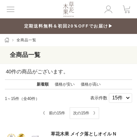
定期送料無料＆初回20％OFFでお届け▶
全商品一覧
全商品一覧
40
件の商品がございます。
新着順
価格が安い
価格が高い
表示件数
1～15件（全40件）
《 前の15件
次の15件 》
草花木果 メイク落としオイル N