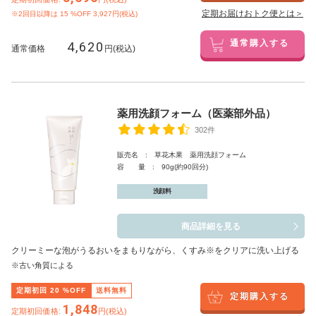
定期お届けおトク便とは＞
※2回目以降は
15
%OFF 3,927円(税込)
4,620
通常購入する
通常価格
円(税込)
薬用洗顔フォーム（医薬部外品）
302件
販売名 : 草花木果 薬用洗顔フォーム
容 量 : 90g(約90回分)
洗顔料
商品詳細を見る
クリーミーな泡がうるおいをまもりながら、くすみ※をクリアに洗い上げる
※古い角質による
定期初回
20
%OFF
送料無料
定期購入する
1,848
定期初回価格:
円(税込)