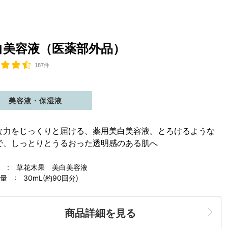
白美容液（医薬部外品）
187件
美容液・保湿液
な力をじっくりと届ける、薬用美白美容液。とろけるような
で、しっとりとうるおった透明感のある肌へ
 : 草花木果 美白美容液
 : 30mL(約90回分)
商品詳細を見る