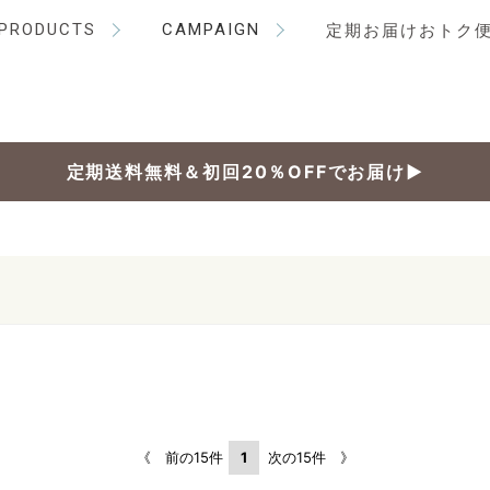
PRODUCTS
CAMPAIGN
定期お届けおトク
定期送料無料＆初回20％OFFでお届け▶
《 前の15件
1
次の15件 》