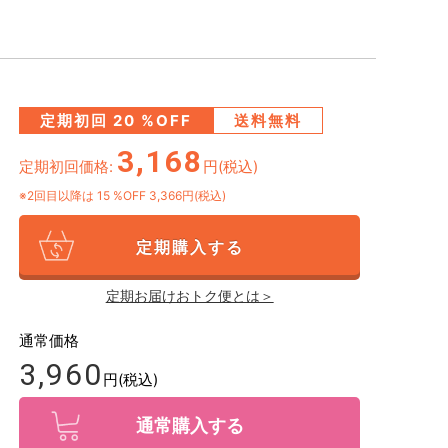
定期初回
20
%OFF
送料無料
3,168
定期初回価格:
円(税込)
※2回目以降は
15
%OFF 3,366円(税込)
定期購入する
定期お届けおトク便とは＞
通常価格
3,960
円(税込)
通常購入する