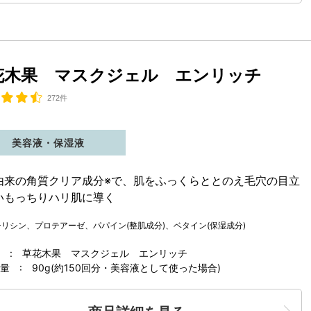
花木果 マスクジェル エンリッチ
272件
美容液・保湿液
由来の角質クリア成分※で、肌をふっくらととのえ毛穴の目立
いもっちりハリ肌に導く
チリシン、プロテアーゼ、パパイン(整肌成分)、ベタイン(保湿成分)
 : 草花木果 マスクジェル エンリッチ
 : 90g(約150回分・美容液として使った場合)