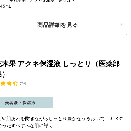
45mL
商品詳細を見る
花木果 アクネ保湿液 しっとり（医薬部
品）
70件
美容液・保湿液
ビや肌あれを防ぎながらしっとり豊かなうるおいで、キメの
のったすべすべな肌に導く