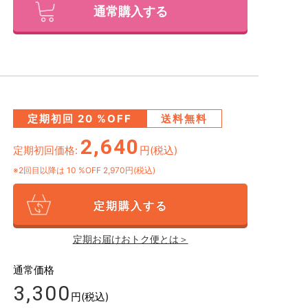
通常購入する
定期初回
20
%OFF
送料無料
2,640
定期初回価格:
円(税込)
※2回目以降は
10
%OFF 2,970円(税込)
定期購入する
定期お届けおトク便とは＞
通常価格
3,300
円(税込)