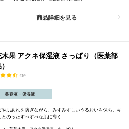
商品詳細を見る
花木果 アクネ保湿液 さっぱり（医薬部
品）
43件
美容液・保湿液
ビや肌あれを防ぎながら、みずみずしいうるおいを保ち、キ
ととのったすべすべな肌に導く
 : 草花木果 アクネ保湿液 さっぱり