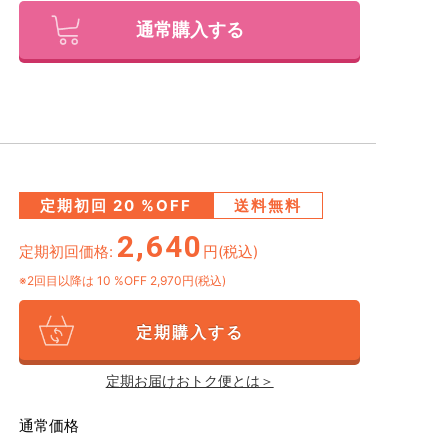
通常購入する
定期初回
20
%OFF
送料無料
2,640
定期初回価格:
円(税込)
※2回目以降は
10
%OFF 2,970円(税込)
定期購入する
定期お届けおトク便とは＞
通常価格