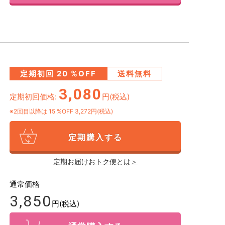
定期初回
20
%OFF
送料無料
3,080
定期初回価格:
円(税込)
※2回目以降は
15
%OFF 3,272円(税込)
定期購入する
定期お届けおトク便とは＞
通常価格
3,850
円(税込)