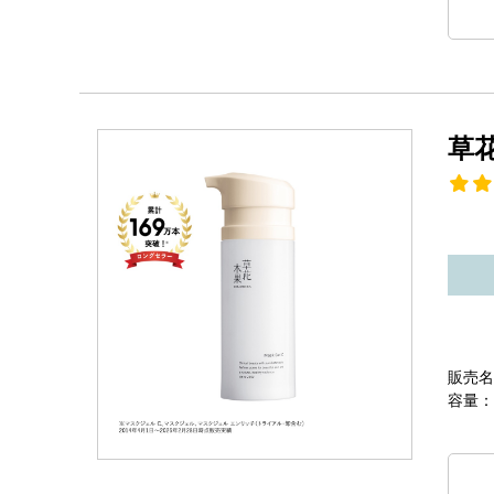
草
販売名
容量：