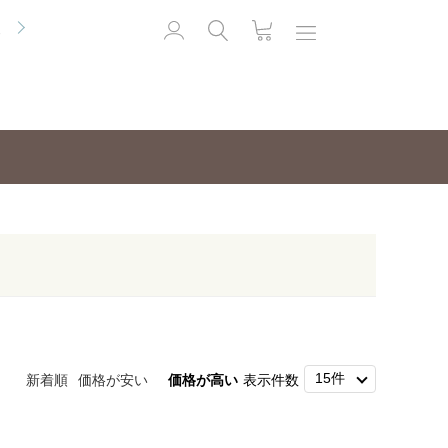
便
新着順
価格が安い
価格が高い
表示件数