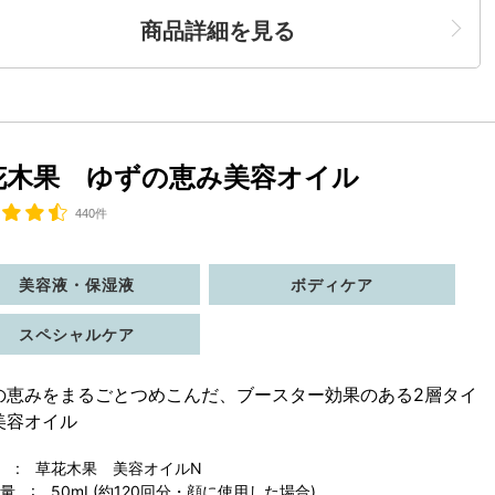
商品詳細を見る
花木果 ゆずの恵み美容オイル
440件
美容液・保湿液
ボディケア
スペシャルケア
の恵みをまるごとつめこんだ、ブースター効果のある2層タイ
美容オイル
 : 草花木果 美容オイルN
 : 50mL(約120回分・顔に使用した場合)