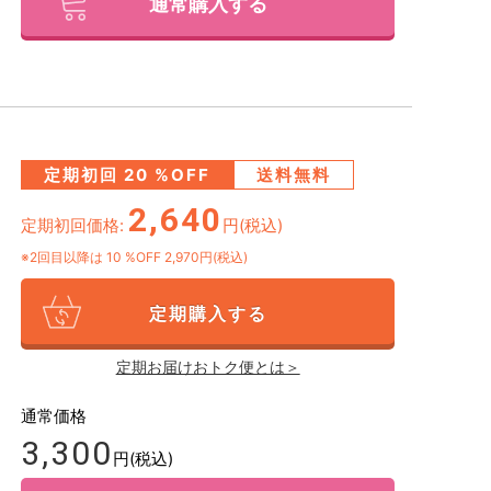
通常購入する
定期初回
20
%OFF
送料無料
2,640
定期初回価格:
円(税込)
※2回目以降は
10
%OFF 2,970円(税込)
定期購入する
定期お届けおトク便とは＞
通常価格
3,300
円(税込)