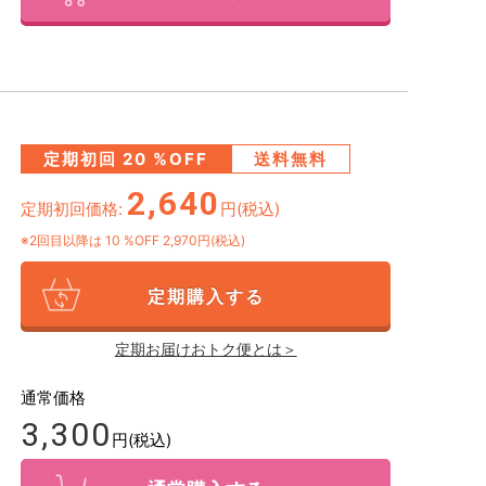
定期初回
20
%OFF
送料無料
2,640
定期初回価格:
円(税込)
※2回目以降は
10
%OFF 2,970円(税込)
定期購入する
定期お届けおトク便とは＞
通常価格
3,300
円(税込)