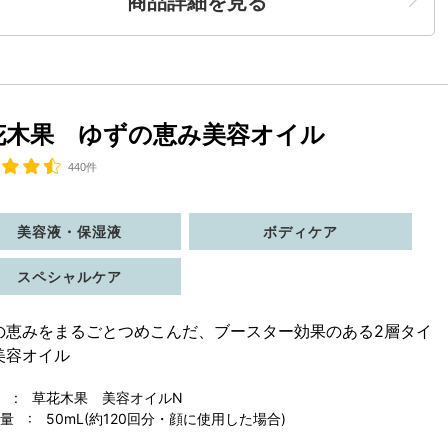
商品詳細を見る
花木果 ゆずの恵み美容オイル
440件
美容液・保湿液
ボディケア
スペシャルケア
の恵みをまるごとつめこんだ、ブースター効果のある2層タイ
美容オイル
 : 草花木果 美容オイルN
 : 50mL(約120回分・顔に使用した場合)