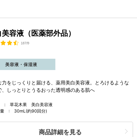
白美容液（医薬部外品）
187件
美容液・保湿液
な力をじっくりと届ける、薬用美白美容液。とろけるような
で、しっとりとうるおった透明感のある肌へ
 : 草花木果 美白美容液
 : 30mL(約90回分)
商品詳細を見る