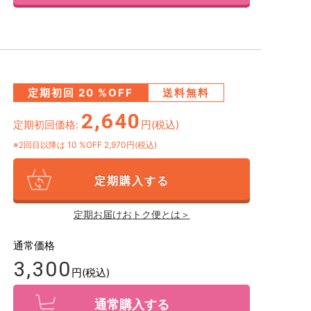
定期初回
20
%OFF
送料無料
2,640
定期初回価格:
円(税込)
※2回目以降は
10
%OFF 2,970円(税込)
定期購入する
定期お届けおトク便とは＞
通常価格
3,300
円(税込)
通常購入する