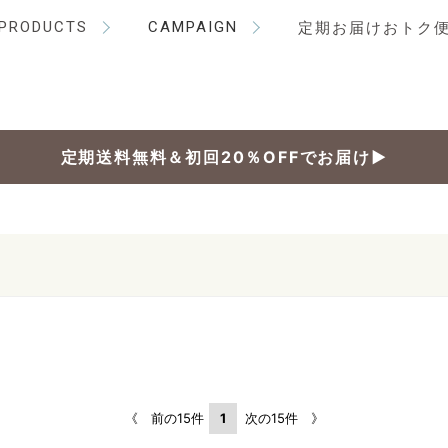
PRODUCTS
CAMPAIGN
定期お届けおトク
定期送料無料＆初回20％OFFでお届け▶
《 前の15件
1
次の15件 》