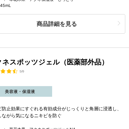
45mL
商品詳細を見る
クネスポッツジェル（医薬部外品）
5件
美容液・保湿液
ビ防止効果にすぐれる有効成分がじっくりと角層に浸透し、
しながら気になるニキビを防ぐ