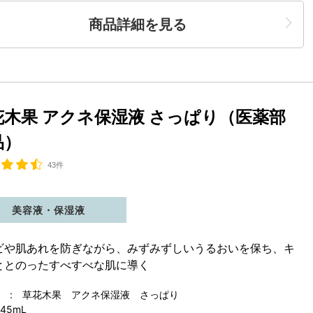
商品詳細を見る
花木果 アクネ保湿液 さっぱり（医薬部
品）
43件
美容液・保湿液
ビや肌あれを防ぎながら、みずみずしいうるおいを保ち、キ
ととのったすべすべな肌に導く
 : 草花木果 アクネ保湿液 さっぱり
45mL