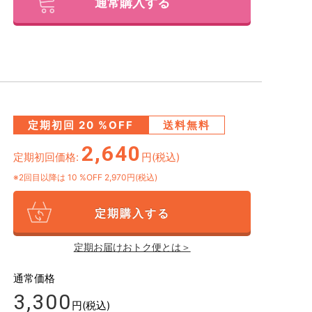
通常購入する
定期初回
20
%OFF
送料無料
2,640
定期初回価格:
円(税込)
※2回目以降は
10
%OFF 2,970円(税込)
定期購入する
定期お届けおトク便とは＞
通常価格
3,300
円(税込)