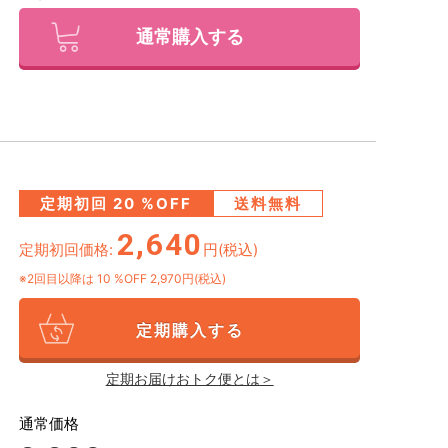
通常購入する
定期初回
20
%OFF
送料無料
2,640
定期初回価格:
円(税込)
※2回目以降は
10
%OFF 2,970円(税込)
定期購入する
定期お届けおトク便とは＞
通常価格