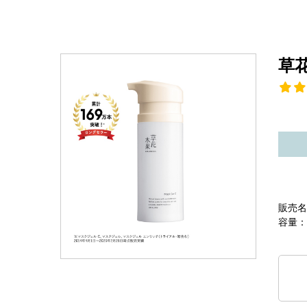
草
販売名
容量：