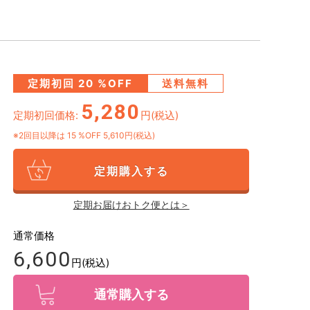
定期初回
20
%OFF
送料無料
5,280
定期初回価格:
円(税込)
※2回目以降は
15
%OFF 5,610円(税込)
定期購入する
定期お届けおトク便とは＞
通常価格
6,600
円(税込)
通常購入する