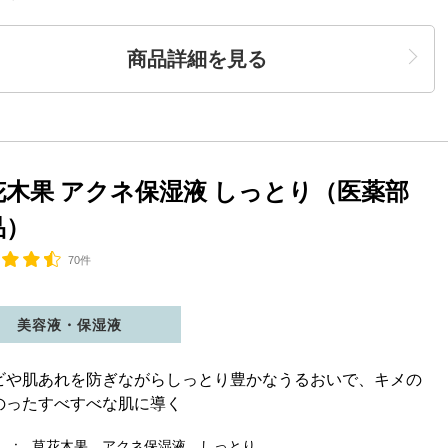
商品詳細を見る
花木果 アクネ保湿液 しっとり（医薬部
品）
70件
美容液・保湿液
ビや肌あれを防ぎながらしっとり豊かなうるおいで、キメの
のったすべすべな肌に導く
 : 草花木果 アクネ保湿液 しっとり