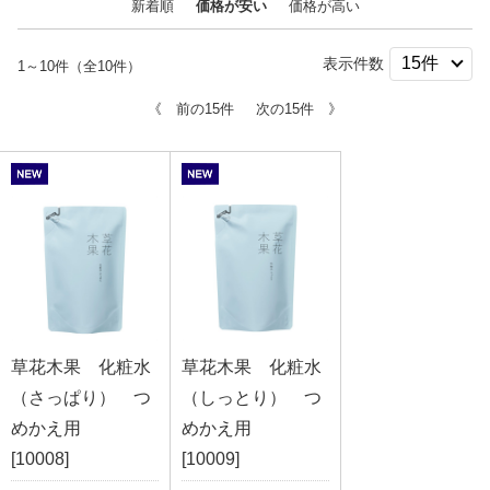
新着順
価格が安い
価格が高い
表示件数
1～10件（全10件）
《 前の15件
次の15件 》
草花木果 化粧水
草花木果 化粧水
（さっぱり） つ
（しっとり） つ
めかえ用
めかえ用
[10008]
[10009]