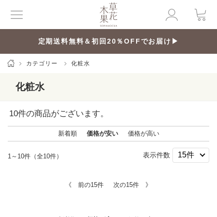
定期送料無料＆初回20％OFFでお届け▶
カテゴリー
化粧水
化粧水
10
件の商品がございます。
新着順
価格が安い
価格が高い
表示件数
1～10件（全10件）
《 前の15件
次の15件 》