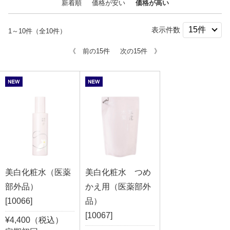
新着順
価格が安い
価格が高い
表示件数
1～10件（全10件）
《 前の15件
次の15件 》
美白化粧水（医薬
美白化粧水 つめ
部外品）
かえ用（医薬部外
[10066]
品）
[10067]
¥4,400（税込）