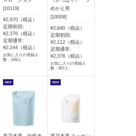
[10119]
めかえ用
[10008]
¥2,970（税込）
定期初回:
¥2,640（税込）
¥2,376（税込）
定期初回:
定期通常:
¥2,112（税込）
¥2,244（税込）
定期通常:
お気に入りの登録人
¥2,376（税込）
数：109人
お気に入りの登録人
数：907人
草花木果 化粧水
草花木果 エッセン