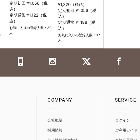
定期初回:¥1,056（税
¥1,320（税込）
込）
定期初回:¥1,056（税
定期通常:¥1,122（税
込）
込）
定期通常:¥1,188（税
込）
お気に入りの登録人数：30
人
6
お気に入りの登録人数：37
人
COMPANY
SERVICE
0
会社概要
ログイン
採用情報
ご利用ガイド