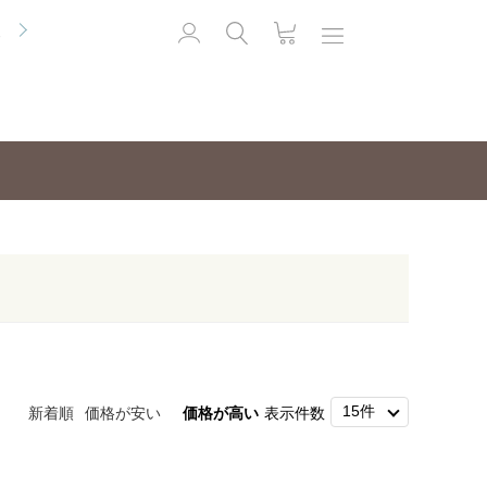
便
新着順
価格が安い
価格が高い
表示件数