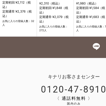
定期初回:¥2,112（税
¥2,310（税込）
¥1,980（税込）
込）
定期初回:¥1,848（税
定期初回:¥1,584（税
定期通常:¥2,376（税
込）
込）
込）
定期通常:¥2,079（税
定期通常:¥1,683（税
込）
込）
お気に入りの登録人数：32
人
お気に入りの登録人数：
お気に入りの登録人数：7
272人
人
キナリお客さまセンター
0120-47-891
〈 通話料無料 〉
国内のみ