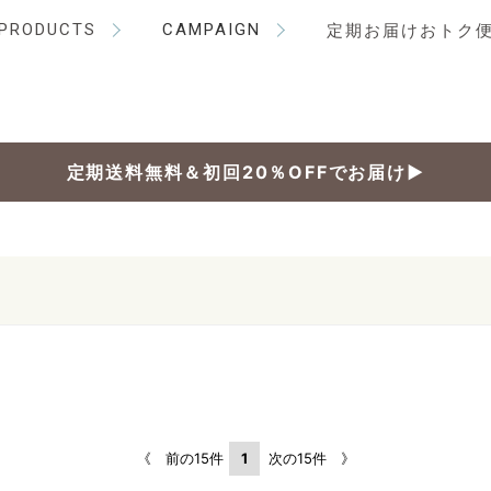
PRODUCTS
CAMPAIGN
定期お届けおトク
定期送料無料＆初回20％OFFでお届け▶
《 前の15件
1
次の15件 》