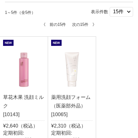
表示件数
1～5件（全5件）
《 前の15件
次の15件 》
草花木果 洗顔ミル
薬用洗顔フォーム
ク
（医薬部外品）
[10143]
[10065]
¥2,640（税込）
¥2,310（税込）
定期初回:
定期初回: