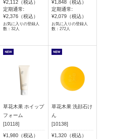
¥2,112（税込）
¥1,848（税込）
定期通常:
定期通常:
¥2,376（税込）
¥2,079（税込）
お気に入りの登録人
お気に入りの登録人
数：32人
数：272人
草花木果 ホイップ
草花木果 洗顔石け
フォーム
ん
[10118]
[10138]
¥1,980（税込）
¥1,320（税込）